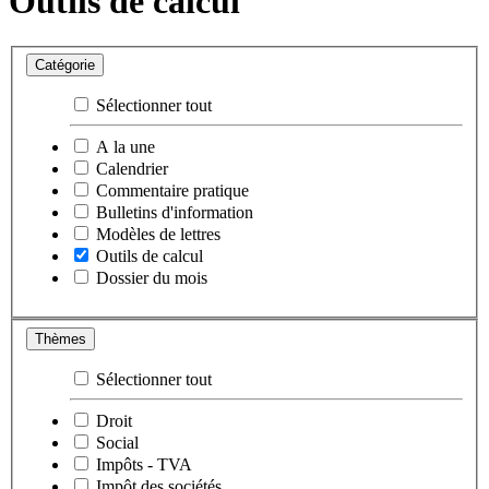
Outils de calcul
Catégorie
Sélectionner tout
A la une
Calendrier
Commentaire pratique
Bulletins d'information
Modèles de lettres
Outils de calcul
Dossier du mois
Thèmes
Sélectionner tout
Droit
Social
Impôts - TVA
Impôt des sociétés