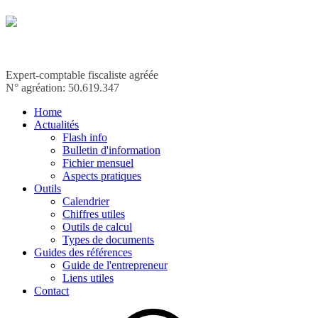
Expert-comptable fiscaliste agréée
N° agréation: 50.619.347
Home
Actualités
Flash info
Bulletin d'information
Fichier mensuel
Aspects pratiques
Outils
Calendrier
Chiffres utiles
Outils de calcul
Types de documents
Guides des références
Guide de l'entrepreneur
Liens utiles
Contact