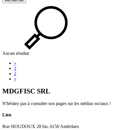
Rechercher
Aucun résultat
«
1
2
»
MDGFISC SRL
N'hésitez pas à consulter nos pages sur les médias sociaux !
Lieu
Rue HOUDOUX 28 bis, 6150 Anderlues